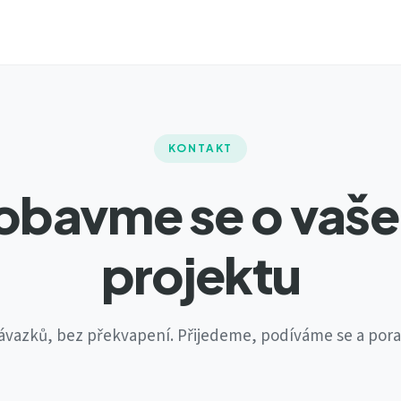
KONTAKT
obavme se o vaš
projektu
ávazků, bez překvapení. Přijedeme, podíváme se a por