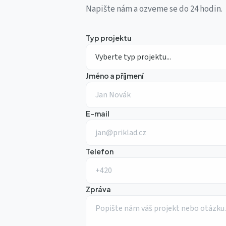
Napište nám a ozveme se do 24 hodin.
Typ projektu
Jméno a příjmení
E-mail
Telefon
Zpráva