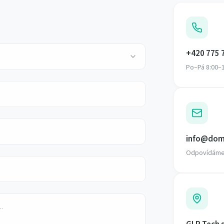
+420 775 
Po–Pá 8:00–
info@dom
Odpovídáme 