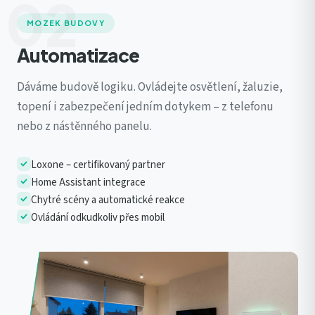
02
MOZEK BUDOVY
Automatizace
Dáváme budově logiku. Ovládejte osvětlení, žaluzie,
topení i zabezpečení jedním dotykem – z telefonu
nebo z nástěnného panelu.
Loxone – certifikovaný partner
Home Assistant integrace
Chytré scény a automatické reakce
Ovládání odkudkoliv přes mobil