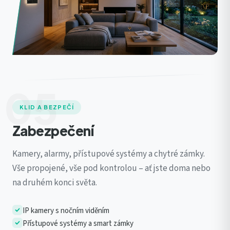
05
KLID A BEZPEČÍ
Zabezpečení
Kamery, alarmy, přístupové systémy a chytré zámky.
Vše propojené, vše pod kontrolou – ať jste doma nebo
na druhém konci světa.
IP kamery s nočním viděním
Přístupové systémy a smart zámky