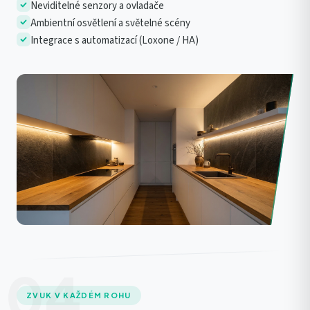
Neviditelné senzory a ovladače
Ambientní osvětlení a světelné scény
Integrace s automatizací (Loxone / HA)
04
ZVUK V KAŽDÉM ROHU