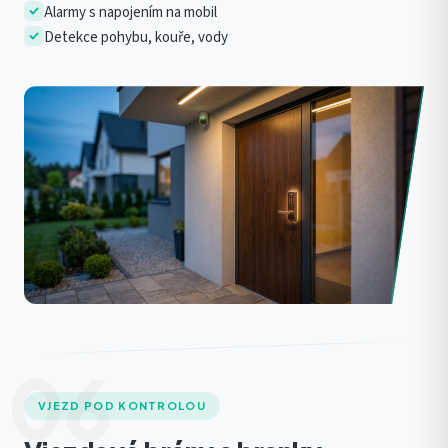
Alarmy s napojením na mobil
Detekce pohybu, kouře, vody
06
VJEZD POD KONTROLOU