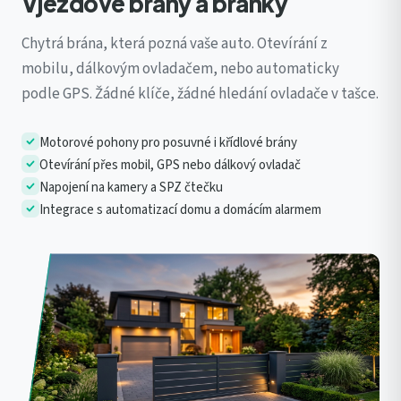
Vjezdové brány a branky
Chytrá brána, která pozná vaše auto. Otevírání z
mobilu, dálkovým ovladačem, nebo automaticky
podle GPS. Žádné klíče, žádné hledání ovladače v tašce.
Motorové pohony pro posuvné i křídlové brány
Otevírání přes mobil, GPS nebo dálkový ovladač
Napojení na kamery a SPZ čtečku
Integrace s automatizací domu a domácím alarmem