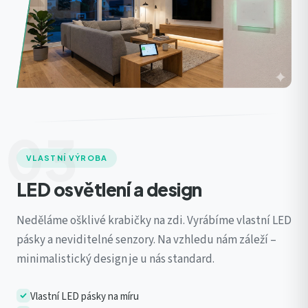
03
VLASTNÍ VÝROBA
LED osvětlení a design
Neděláme ošklivé krabičky na zdi. Vyrábíme vlastní LED
pásky a neviditelné senzory. Na vzhledu nám záleží –
minimalistický design je u nás standard.
Vlastní LED pásky na míru