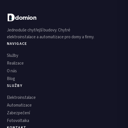
domion
Jednoduše chytřejší budovy. Chytré
elektroinstalace a automatizace pro domy a firmy.
NAVIGACE
Služby
Realizace
O nás
Blog
SLUŽBY
Elektroinstalace
Automatizace
Zabezpečení
Fotovoltaika
KONTAKT