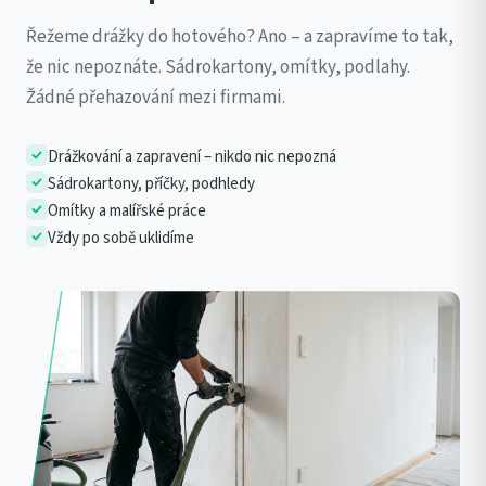
Řežeme drážky do hotového? Ano – a zapravíme to tak,
že nic nepoznáte. Sádrokartony, omítky, podlahy.
Žádné přehazování mezi firmami.
Drážkování a zapravení – nikdo nic nepozná
Sádrokartony, příčky, podhledy
Omítky a malířské práce
Vždy po sobě uklidíme