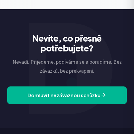
Nevíte, co přesně
potřebujete?
Nevadí. Přijedeme, podíváme se a poradíme. Bez
závazků, bez překvapení.
Domluvit nezávaznou schůzku